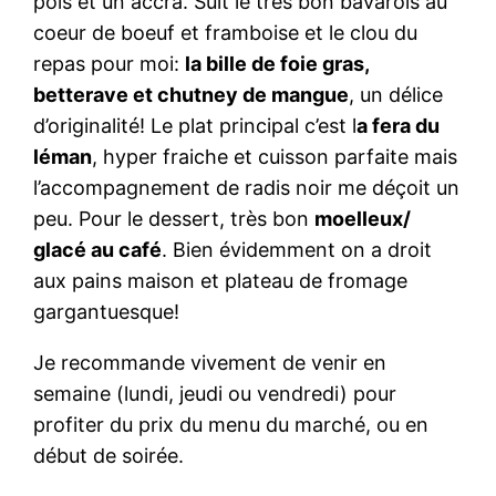
pois et un accra. Suit le très bon bavarois au
coeur de boeuf et framboise et le clou du
repas pour moi:
la bille de foie gras,
betterave et chutney de mangue
, un délice
d’originalité! Le plat principal c’est l
a fera du
léman
, hyper fraiche et cuisson parfaite mais
l’accompagnement de radis noir me déçoit un
peu. Pour le dessert, très bon
moelleux/
glacé au café
. Bien évidemment on a droit
aux pains maison et plateau de fromage
gargantuesque!
Je recommande vivement de venir en
semaine (lundi, jeudi ou vendredi) pour
profiter du prix du menu du marché, ou en
début de soirée.