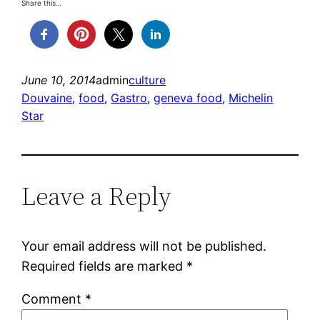
Share this…
June 10, 2014
admin
culture
Douvaine
, 
food
, 
Gastro
, 
geneva food
, 
Michelin
Star
Leave a Reply
Your email address will not be published.
Required fields are marked
*
Comment
*