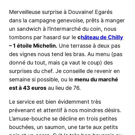
Merveilleuse surprise à Douvaine! Egarés
dans la campagne genevoise, prêts à manger
un sandwich à l’Intermarché du coin, nous
tombons par hasard sur le
c
hâteau de Chilly
– 1 étoile Michelin.
Une terrasse à deux pas
des vignes nous tend les bras. Au menu (pas
donné du tout, mais ça vaut le coup) des
surprises du chef. Je conseille de revenir en
semaine si possible, ou le
menu du marché
est à 43 euros
au lieu de 76.
Le service est bien évidemment très
prévenant et attentif à nos moindres désirs.
L’amuse-bouche se décline en trois petites
bouchées, un saumon, une tarte aux petits